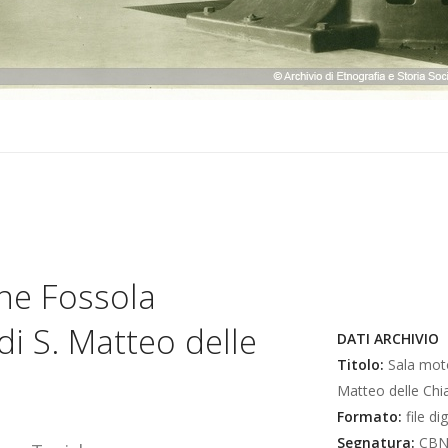
one Fossola
di S. Matteo delle
DATI ARCHIVIO
Titolo:
Sala motor
Matteo delle Chia
Formato:
file dig
Segnatura:
CBN0