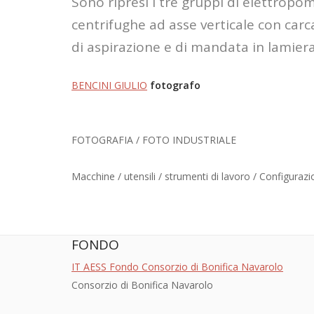
Sono ripresi i tre gruppi di elettrop
centrifughe ad asse verticale con carc
di aspirazione e di mandata in lamiera 
BENCINI GIULIO
fotografo
FOTOGRAFIA / FOTO INDUSTRIALE
Macchine / utensili / strumenti di lavoro / Configuraz
FONDO
IT AESS Fondo Consorzio di Bonifica Navarolo
Consorzio di Bonifica Navarolo